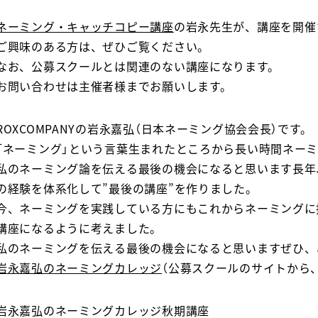
ネーミング・キャッチコピー講座
の岩永先生が、講座を開催
ご興味のある方は、ぜひご覧ください。
なお、公募スクールとは関連のない講座になります。
お問い合わせは主催者様までお願いします。
ROXCOMPANYの岩永嘉弘（日本ネーミング協会会長）です。
「ネーミング」という言葉生まれたところから長い時間ネー
私のネーミング論を伝える最後の機会になると思います長年
の経験を体系化して”最後の講座”を作りました。
今、ネーミングを実践している方にもこれからネーミングに
講座になるように考えました。
私のネーミングを伝える最後の機会になると思いますぜひ、
岩永嘉弘のネーミングカレッジ
（公募スクールのサイトから
岩永嘉弘のネーミングカレッジ秋期講座