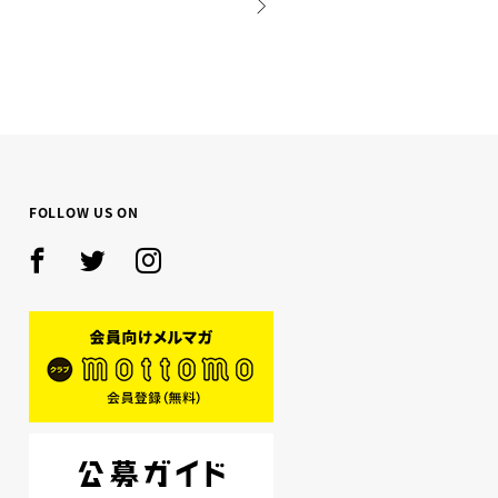
NEXT
FOLLOW US ON
Facebook
Twitter
Instagram
mottomo