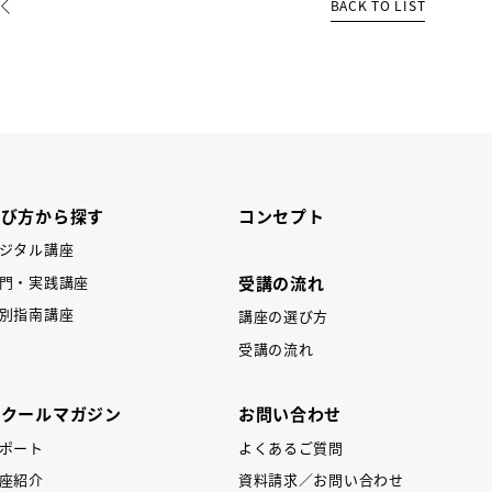
BACK TO LIST
REV
学び方から探す
コンセプト
ジタル講座
受講の流れ
門・実践講座
別指南講座
講座の選び方
受講の流れ
スクールマガジン
お問い合わせ
ポート
よくあるご質問
座紹介
資料請求／お問い合わせ