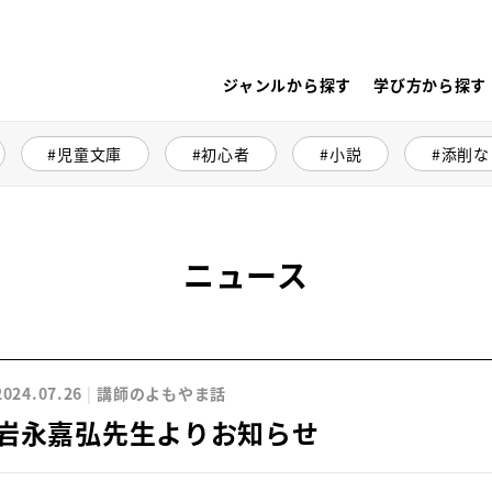
ジャンルから探す
学び方から探す
児童文庫
初心者
小説
添削な
ニュース
2024.07.26
講師のよもやま話
岩永嘉弘先生よりお知らせ