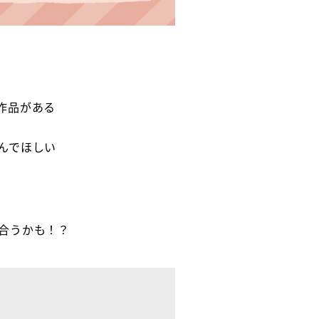
作品がある
んでほしい
合うかも！？