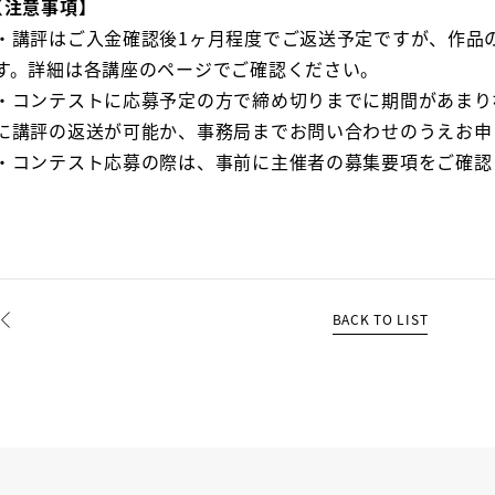
【注意事項】
・講評はご入金確認後1ヶ月程度でご返送予定ですが、作品
す。詳細は各講座のページでご確認ください。
・コンテストに応募予定の方で締め切りまでに期間があまり
に講評の返送が可能か、事務局までお問い合わせのうえお申
・コンテスト応募の際は、事前に主催者の募集要項をご確認
BACK TO LIST
REV