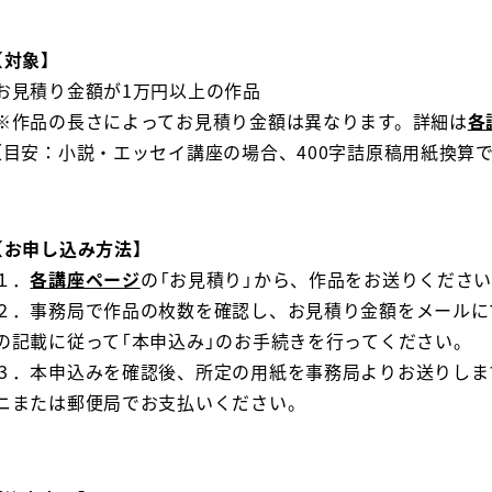
【対象】
お見積り金額が1万円以上の作品
※作品の長さによってお見積り金額は異なります。詳細は
各
（目安：小説・エッセイ講座の場合、400字詰原稿用紙換算で
【お申し込み方法】
１．
各講座ページ
の「お見積り」から、作品をお送りくださ
２．事務局で作品の枚数を確認し、お見積り金額をメールに
の記載に従って「本申込み」のお手続きを行ってください。
３．本申込みを確認後、所定の用紙を事務局よりお送りしま
ニまたは郵便局でお支払いください。