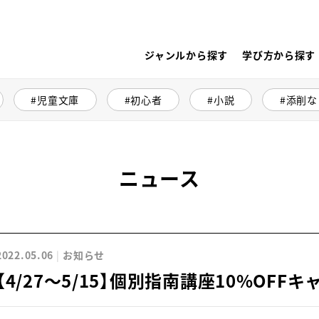
ジャンルから探す
学び方から探す
児童文庫
初心者
小説
添削な
ニュース
2022.05.06
お知らせ
【4/27～5/15】個別指南講座10%OF