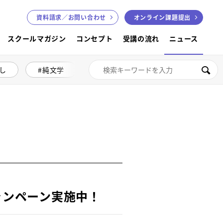
資料請求／
お問い合わせ
オンライン課題提出
スクールマガジン
コンセプト
受講の流れ
ニュース
し
純文学
絵本講座
色鉛筆画
検索
Fキャンペーン実施中！