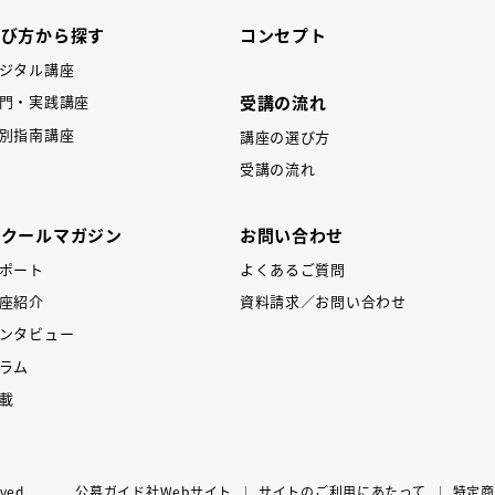
学び方から探す
コンセプト
ジタル講座
受講の流れ
門・実践講座
別指南講座
講座の選び方
受講の流れ
スクールマガジン
お問い合わせ
ポート
よくあるご質問
座紹介
資料請求／お問い合わせ
ンタビュー
ラム
載
ved.
公募ガイド社Webサイト
サイトのご利用にあたって
特定商