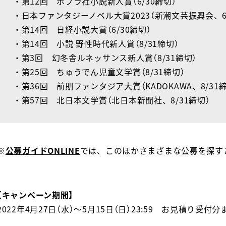
・第12回 ポプラ社小説新人賞（6/30締切）
・日本ファンタジーノベル大賞2023（新潮文芸振興会、6/
・第14回 日経小説大賞（6/30締切）
・第14回 小説 野性時代新人賞（8/31締切）
・第3回 幻冬舎ルネッサンス新人賞（8/31締切）
・第25回 ちゅうでん児童文学賞（8/31締切）
・第36回 前期ファンタジア大賞（KADOKAWA、8/31
・第57回 北日本文学賞（北日本新聞社、8/31締切）
※
公募ガイドONLINE
では、このほかさまざまな公募を探す
【キャンペーン期間】
2022年4月27日（水）～5月15日（日）23:59 お見積り受付分