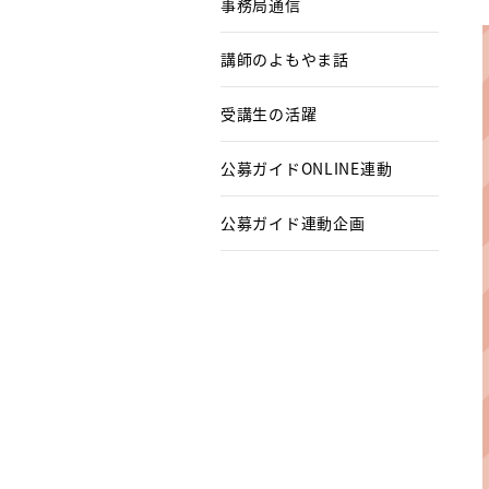
事務局通信
講師のよもやま話
受講生の活躍
公募ガイドONLINE連動
公募ガイド連動企画