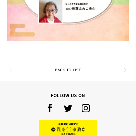
BACK TO LIST
PREV
NEXT
FOLLOW US ON
Facebook
Twitter
Instagram