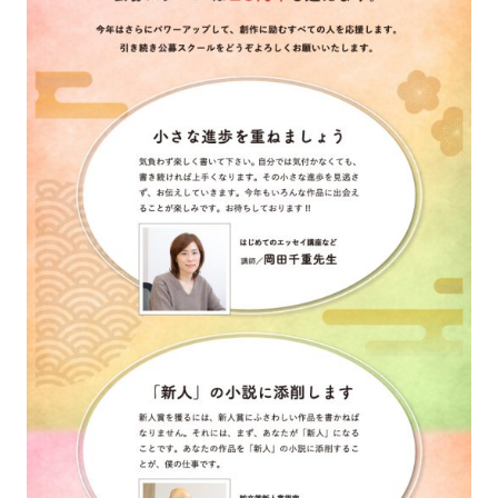
スクールマガジン
コンセプト
受講の流れ
ニュース
資料請求／
お問い合わせ
オンライン課題提出