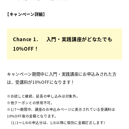
【キャンペーン詳細】
Chance 1． 入門・実践講座がどなたでも
10%OFF！
キャンペーン期間中に入門・実践講座にお申込みされた方
は、受講料が10%OFFになります！
※お試しと継続、延長の申し込みは対象外。
※他クーポンとの併用不可。
※1/7～期間中、講座のお申込みページに表示されている受講料は
10%OFF後の金額となります。
（1/1～1/6の申込分は、1/6以降に個別に金額訂正します）