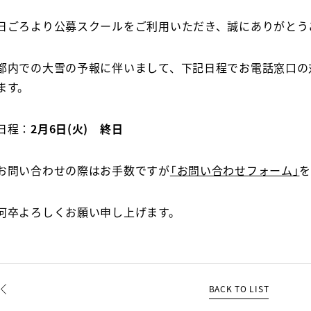
日ごろより公募スクールをご利用いただき、誠にありがとう
都内での大雪の予報に伴いまして、下記日程でお電話窓口の
ます。
日程：
2月6日(火) 終日
お問い合わせの際はお手数ですが
「お問い合わせフォーム」
何卒よろしくお願い申し上げます。
BACK TO LIST