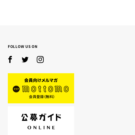
NEXT
FOLLOW US ON
Facebook
Twitter
Instagram
mottomo