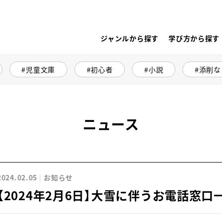
ジャンルから探す
学び方から探す
児童文庫
初心者
小説
添削な
ニュース
2024.02.05
お知らせ
【2024年2月6日】大雪に伴うお電話窓