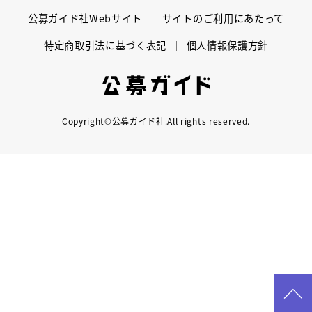
mottomo
公募ガイド社Webサイト
サイトのご利用にあたって
スクールマガジン
特定商取引法に基づく表記
個人情報保護方針
コンセプト
受講の流れ
公募ガイド
Copyright©公募ガイド社.All rights reserved.
ニュース
資料請求／
お問い合わせ
オンライン課題提出