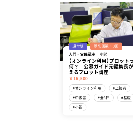
通常版
添削回数：3回
入門・実践講座
小説
【オンライン利用】プロット
何？ 公募ガイド元編集長
えるプロット講座
￥16,500
オンライン利用
上級者
中級者
全3回
基礎
小説