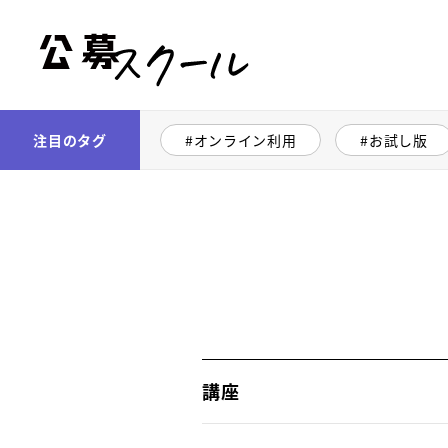
公募スクール
注目のタグ
オンライン利用
お試し版
講座