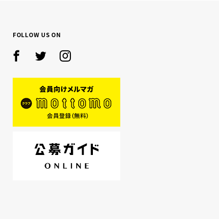
FOLLOW US ON
Facebook
Twitter
Instagram
mottomo
公募ガイド