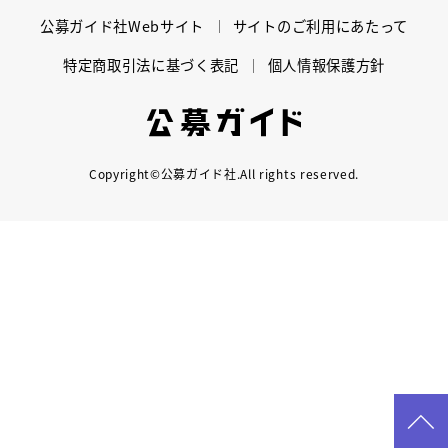
mottomo
公募ガイド社Webサイト
サイトのご利用にあたって
スクールマガジン
特定商取引法に基づく表記
個人情報保護方針
コンセプト
受講の流れ
公募ガイド
Copyright©公募ガイド社.All rights reserved.
ニュース
資料請求／
お問い合わせ
オンライン課題提出