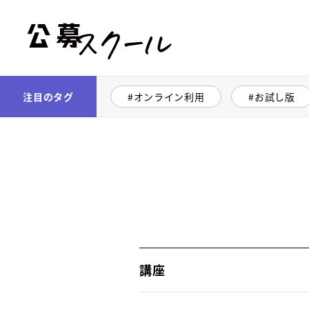
公募スクール
注目のタグ
オンライン利用
お試し版
講座