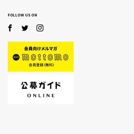
FOLLOW US ON
Facebook
Twitter
Instagram
mottomo
公募ガイド