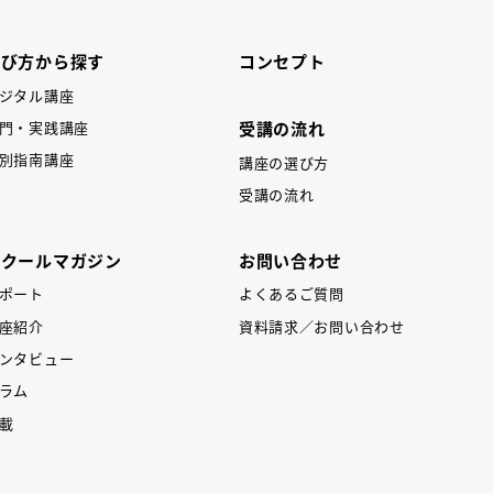
学び方から探す
コンセプト
ジタル講座
受講の流れ
門・実践講座
別指南講座
講座の選び方
受講の流れ
スクールマガジン
お問い合わせ
ポート
よくあるご質問
座紹介
資料請求／お問い合わせ
ンタビュー
ラム
載