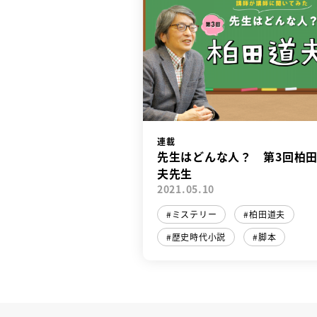
連載
先生はどんな人？ 第3回柏
夫先生
2021.05.10
ミステリー
柏田道夫
歴史時代小説
脚本