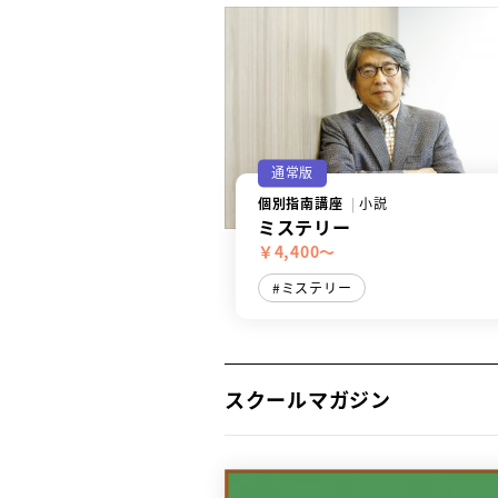
通常版
個別指南講座
小説
ミステリー
￥4,400～
ミステリー
スクールマガジン