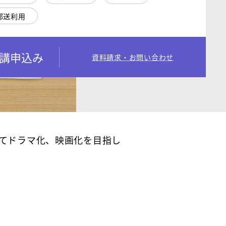
郵送利用
講申込み
資料請求・お問い合わせ
てドラマ化、映画化を目指し