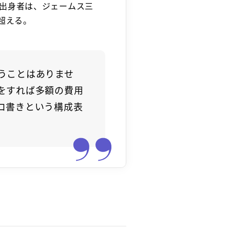
出身者は、ジェームス三
超える。
うことはありませ
をすれば多額の費用
コ書きという構成表