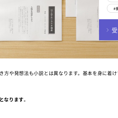
受
き方や発想法も小説とは異なります。基本を身に着け
となります
。