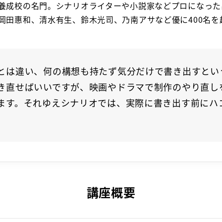
養成校の名門。シナリオライターや小説家などプロになった
岡田惠和、清水有生、鈴木光司、乃南アサなど優に400名を
とは違い、何の構想も持たず気分だけで書き出すとい
き直せばいいですが、映画やドラマで制作のやり直し
ます。それゆえシナリオでは、実際に書き出す前にハ
講座概要