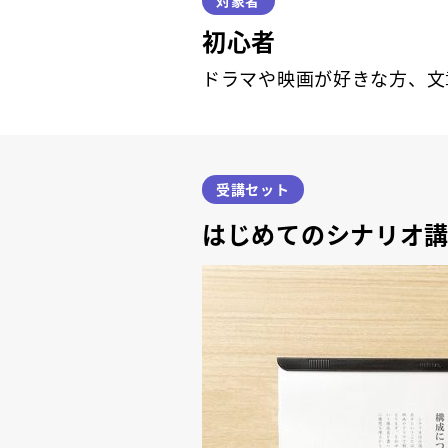
対象者
初心者
ドラマや映画が好きな方、文
受講セット
はじめてのシナリオ講