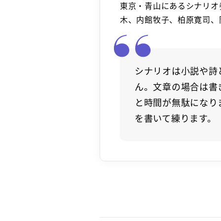
東京・青山にあるシナリオ
木、内館牧子、柏原寛司、
シナリオは小説や詩
ん。文章の場合は書
と時間が無駄になり
を書いて練ります。