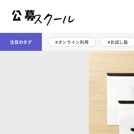
公募スクール
注目のタグ
オンライン利用
お試し版