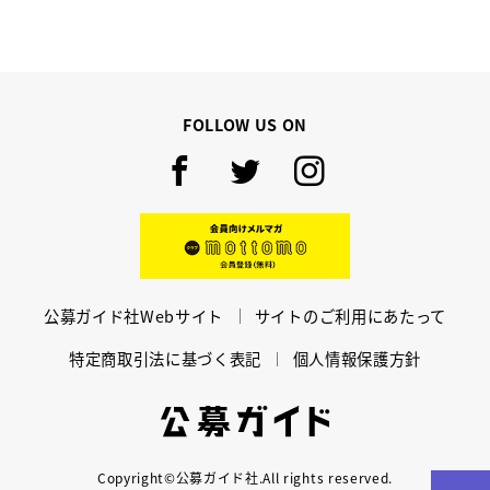
スクールマガジン
コンセプト
FOLLOW US ON
受講の流れ
ニュース
Facebook
Twitter
Instagram
資料請求／
お問い合わせ
mottomo
公募ガイド社Webサイト
サイトのご利用にあたって
特定商取引法に基づく表記
個人情報保護方針
オンライン課題提出
公募ガイド
Copyright©公募ガイド社.All rights reserved.